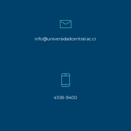
info@universidadcentral.ac.cr
4108-9400