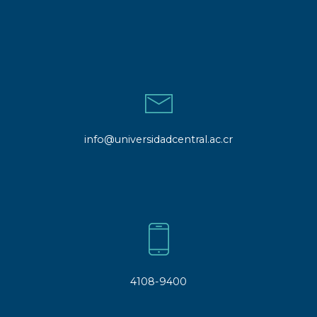
info@universidadcentral.ac.cr
4108-9400