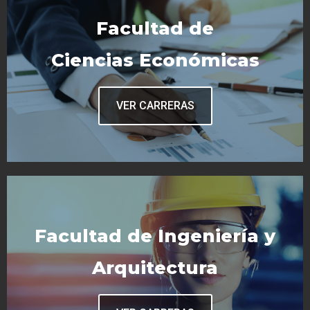
Facultad de
Ciencias Económicas
VER CARRERAS
Facultad de Ingeniería y
Arquitectura