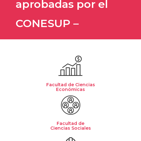
aprobadas por el
CONESUP –
Facultad de Ciencias
Económicas
Facultad de
Ciencias Sociales