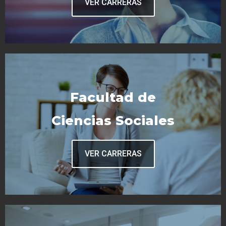
VER CARRERAS
Facultad de
Ciencias Sociales
VER CARRERAS