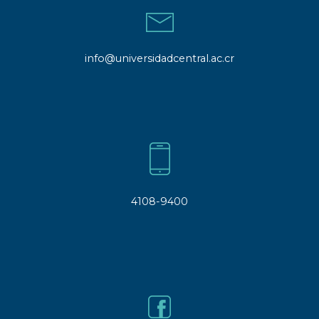
info@universidadcentral.ac.cr
4108-9400