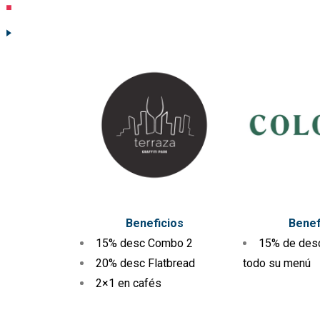
Beneficios
Benef
15% desc Combo 2
15% de des
20% desc Flatbread
todo su menú
2×1 en cafés