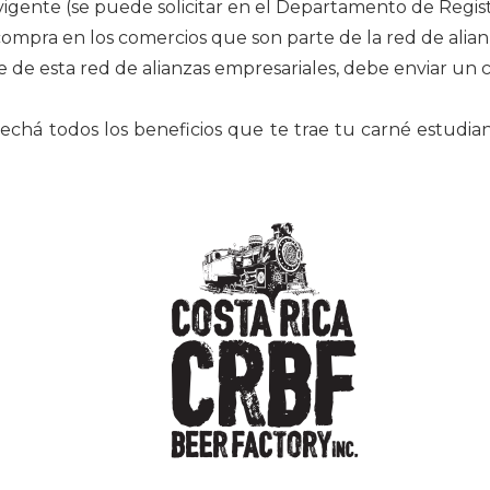
vigente (se puede solicitar en el Departamento de Regist
compra en los comercios que son parte de la red de alian
 de esta red de alianzas empresariales, debe enviar un 
há todos los beneficios que te trae tu carné estudian