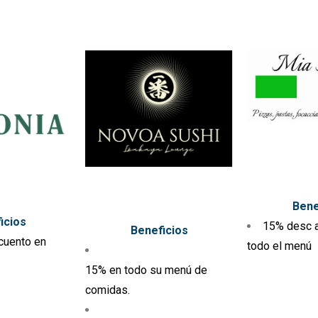
Bene
icios
15% desc a
Beneficios
cuento en
todo el menú
15% en todo su menú de
comidas.