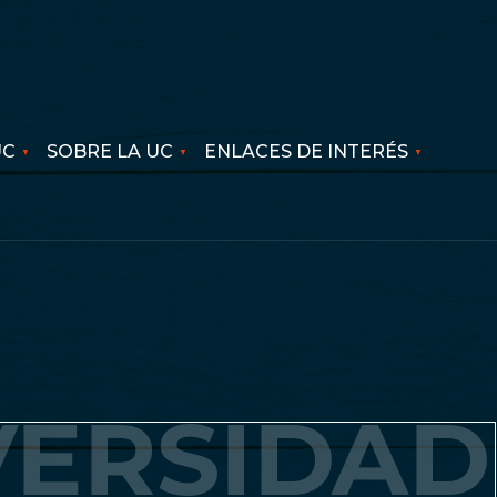
UC
SOBRE LA UC
ENLACES DE INTERÉS