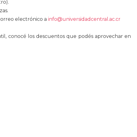
ro).
zas.
correo electrónico a
info@universidadcentral.ac.cr
til, conocé los descuentos que podés aprovechar en