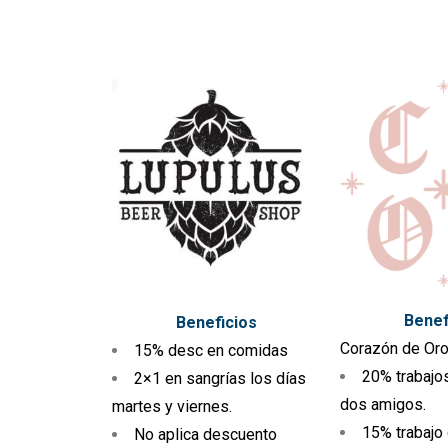
Benef
Beneficios
Corazón de Oro
15% desc en comidas
20% trabajo
2×1 en sangrías los días
dos amigos.
martes y viernes.
15% trabajo
No aplica descuento