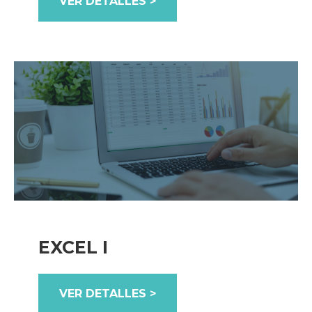
VER DETALLES >
EXCEL I
VER DETALLES >