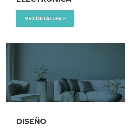
VER DETALLES >
DISEÑO