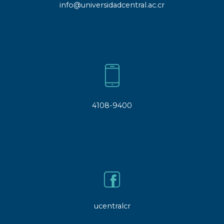
info@universidadcentral.ac.cr
4108-9400
ucentralcr