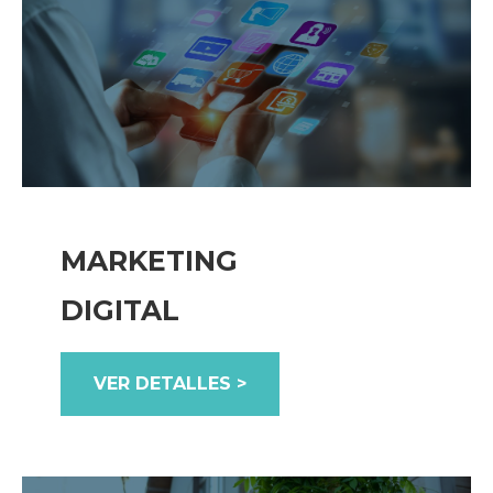
MARKETING
DIGITAL
VER DETALLES >