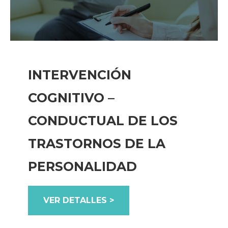
INTERVENCIÓN
COGNITIVO –
CONDUCTUAL DE LOS
TRASTORNOS DE LA
PERSONALIDAD
VER DETALLES >