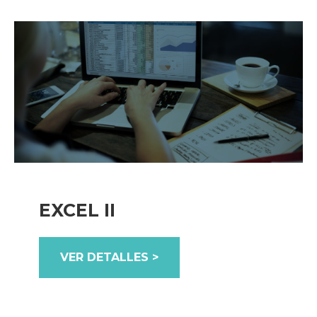
EXCEL II
VER DETALLES >