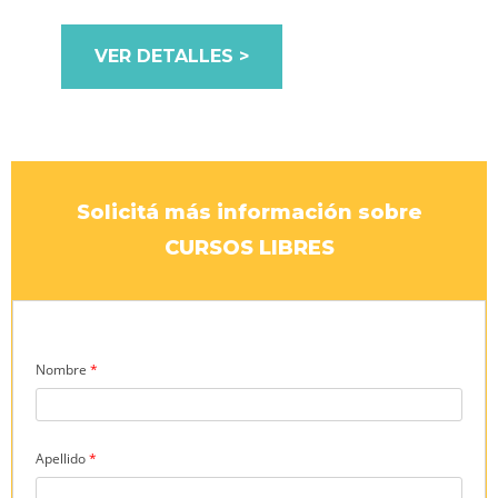
VER DETALLES >
Solicitá más información sobre
CURSOS LIBRES