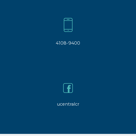
4108-9400
ucentralcr