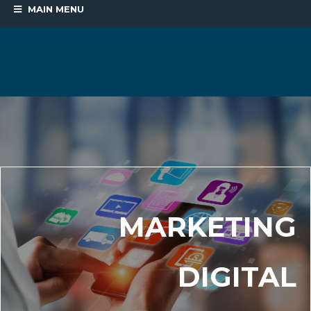
MAIN MENU
MARKETING
DIGITAL