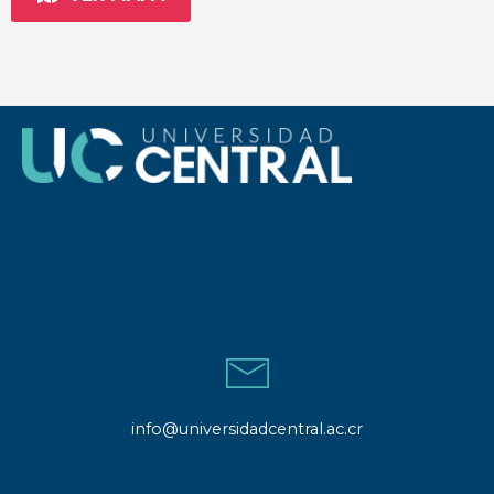
info@universidadcentral.ac.cr