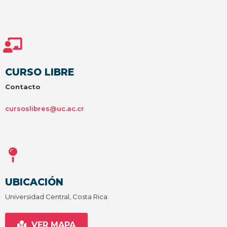
CURSO LIBRE
Contacto
cursoslibres@uc.ac.cr
UBICACIÓN
Universidad Central, Costa Rica
VER MAPA