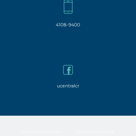
4108-9400
ucentralcr
MATRÍCULA EN LÍNEA
OFERTA ACADÉMICA