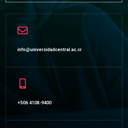
info@universidadcentral.ac.cr
+506 4108-9400