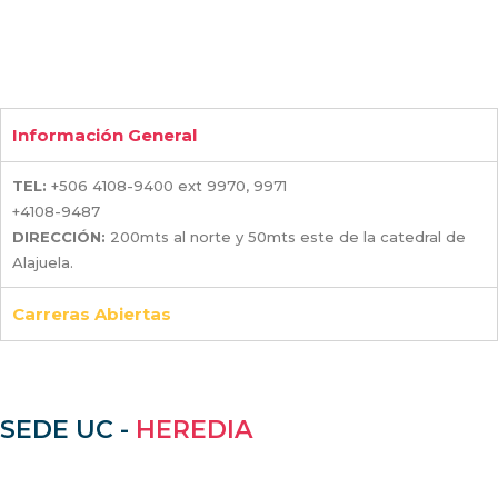
Información General
TEL:
+506 4108-9400 ext 9970, 9971
+4108-9487
DIRECCIÓN:
200mts al norte y 50mts este de la catedral de
Alajuela.
Carreras Abiertas
SEDE UC -
HEREDIA