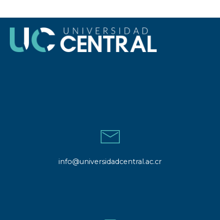
info@universidadcentral.ac.cr