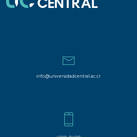
info@universidadcentral.ac.cr