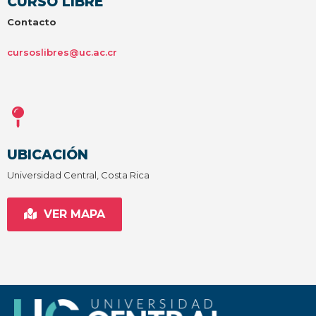
CURSO LIBRE
Contacto
cursoslibres@uc.ac.cr
UBICACIÓN
Universidad Central, Costa Rica
VER MAPA