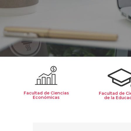
Facultad de Ciencias
Facultad de Ci
Económicas
de la Educa