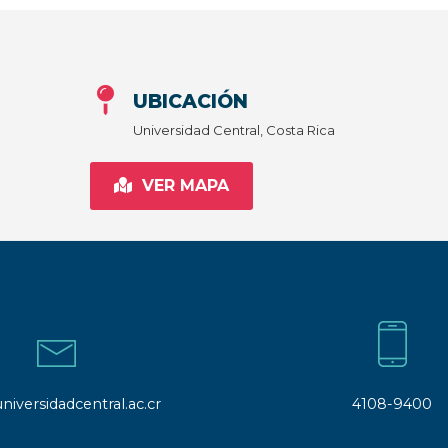
UBICACIÓN
Universidad Central, Costa Rica
VER MAPA
niversidadcentral.ac.cr
4108-9400