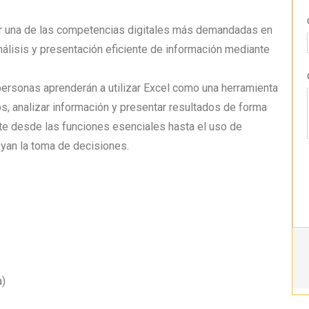
lar una de las competencias digitales más demandadas en
nálisis y presentación eficiente de información mediante
 personas aprenderán a utilizar Excel como una herramienta
los, analizar información y presentar resultados de forma
te desde las funciones esenciales hasta el uso de
oyan la toma de decisiones.
a)