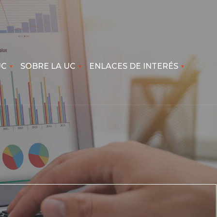
UC
SOBRE LA UC
ENLACES DE INTERÉS