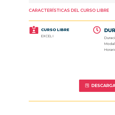
CARACTERÍSTICAS DEL CURSO LIBRE
CURSO LIBRE
DUR
EXCEL I
Durac
Modali
Horari
DESCARGA