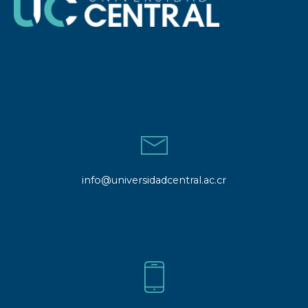
info@universidadcentral.ac.cr