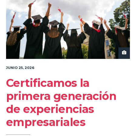
JUNIO 25, 2026
Certificamos la
primera generación
de experiencias
empresariales