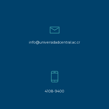
info@universidadcentral.ac.cr
4108-9400