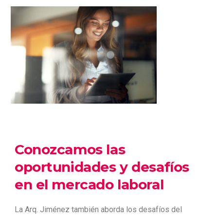
Conozcamos las
oportunidades y desafíos
en el mercado laboral
La Arq. Jiménez también aborda los desafíos del