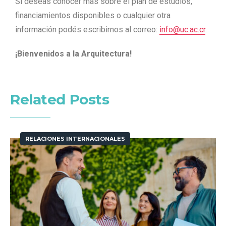
Si deseas conocer más sobre el plan de estudios,
financiamientos disponibles o cualquier otra
información podés escribirnos al correo:
info@uc.ac.cr
.
¡Bienvenidos a la Arquitectura!
Related Posts
RELACIONES INTERNACIONALES