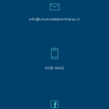
info@universidadcentral.ac.cr
4108-9400