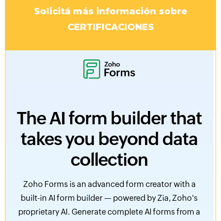
Solicitá más información sobre
CERTIFICACIONES