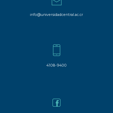
info@universidadcentral.ac.cr
4108-9400