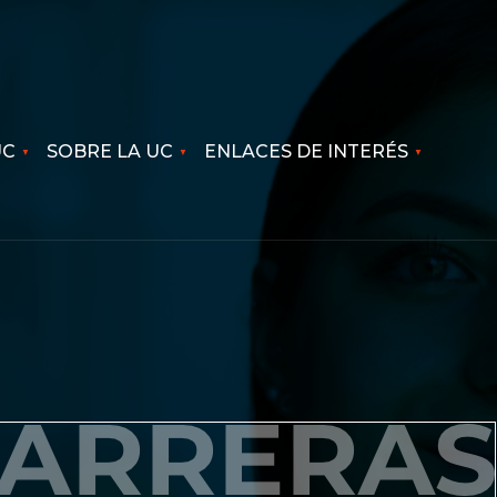
UC
SOBRE LA UC
ENLACES DE INTERÉS