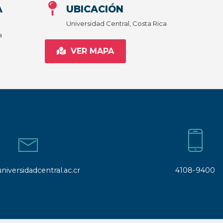
A
UBICACIÓN
Universidad Central, Costa Rica
a
VER MAPA
niversidadcentral.ac.cr
4108-9400