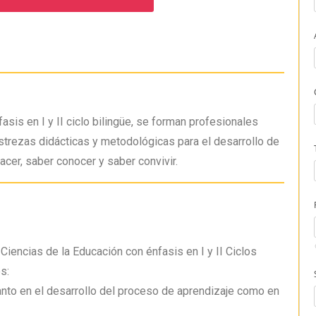
asis en I y II ciclo bilingüe, se forman profesionales
strezas didácticas y metodológicas para el desarrollo de
cer, saber conocer y saber convivir.
 Ciencias de la Educación con énfasis en I y II Ciclos
s:
tanto en el desarrollo del proceso de aprendizaje como en