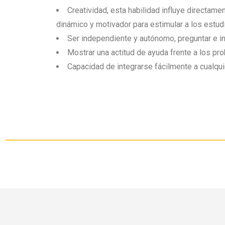
Creatividad, esta habilidad influye directame
dinámico y motivador para estimular a los estud
Ser independiente y autónomo, preguntar e in
Mostrar una actitud de ayuda frente a los p
Capacidad de integrarse fácilmente a cualqui