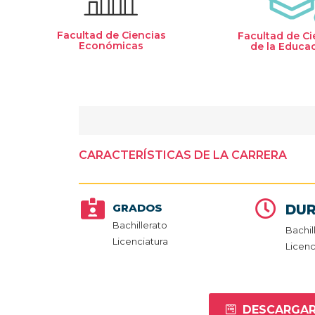
Facultad de Ciencias
Facultad de Ci
Económicas
de la Educa
CARACTERÍSTICAS DE LA CARRERA
GRADOS
DUR
Bachillerato
Bachil
Licenciatura
Licenc
DESCARGAR