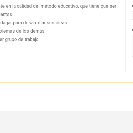
nte en la calidad del método educativo, que tiene que ser
iantes.
dagar para desarrollar sus ideas.
roblemas de los demás.
er grupo de trabajo.