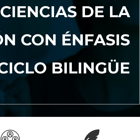
CIENCIAS DE LA
N CON ÉNFASIS
I CICLO BILINGÜE