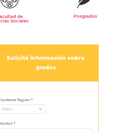
Posgrados
acultad de
cias Sociales
Solicitá información sobre
grados