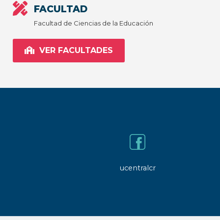
FACULTAD
Facultad de Ciencias de la Educación
VER FACULTADES
ucentralcr