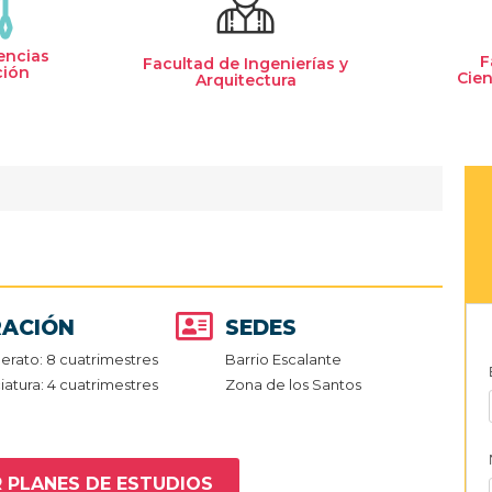
encias
F
Facultad de Ingenierías y
ción
Cien
Arquitectura
ACIÓN
SEDES
lerato: 8 cuatrimestres
Barrio Escalante
iatura: 4 cuatrimestres
Zona de los Santos
 PLANES DE ESTUDIOS