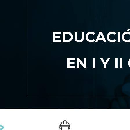
EDUCACIÓ
EN I Y I