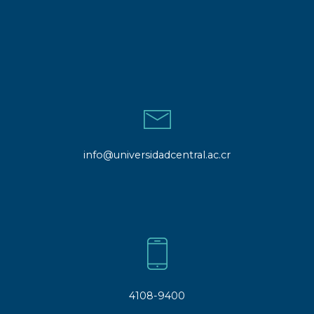
info@universidadcentral.ac.cr
4108-9400