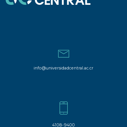
info@universidadcentral.ac.cr
4108-9400