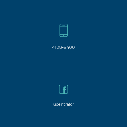
4108-9400
ucentralcr