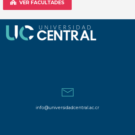
VER FACULTADES
info@universidadcentral.ac.cr