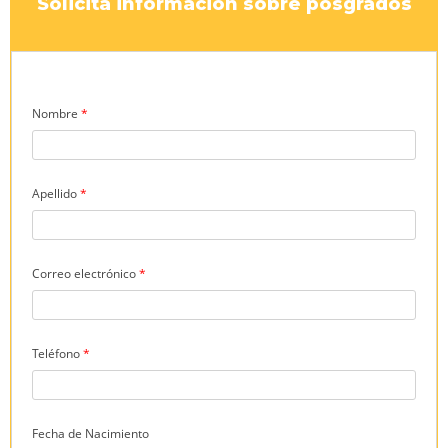
Solicitá información sobre posgrados