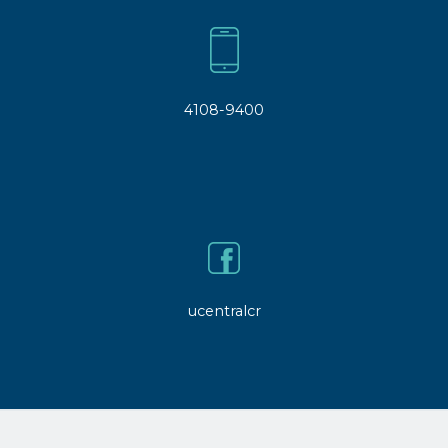
4108-9400
ucentralcr