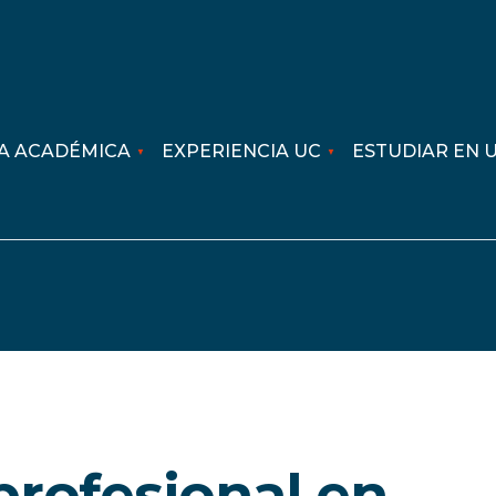
A ACADÉMICA
EXPERIENCIA UC
ESTUDIAR EN 
profesional en