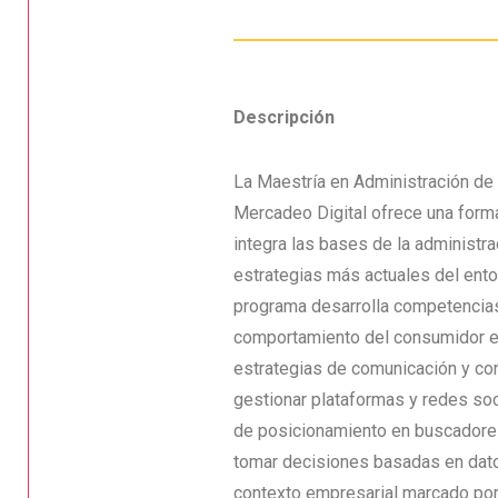
Descripción
La Maestría en Administración d
Mercadeo Digital ofrece una for
integra las bases de la administr
estrategias más actuales del entor
programa desarrolla competencia
comportamiento del consumidor en
estrategias de comunicación y con
gestionar plataformas y redes soci
de posicionamiento en buscadores
tomar decisiones basadas en dato
contexto empresarial marcado por