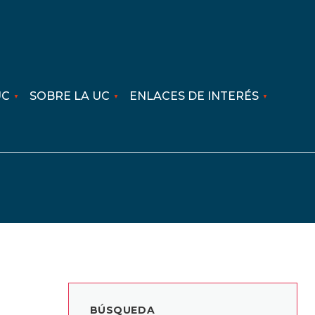
UC
SOBRE LA UC
ENLACES DE INTERÉS
BÚSQUEDA