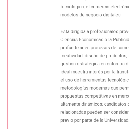
tecnológica, el comercio electrón
modelos de negocio digitales.
Está dirigida a profesionales pro
Ciencias Económicas o la Public
profundizar en procesos de comer
creatividad, diseño de productos,
gestión estratégica en entornos di
ideal muestra interés por la trans
el uso de herramientas tecnológic
metodologías modernas que perm
propuestas competitivas en merc
altamente dinámicos; candidatos d
relacionadas pueden ser considera
previo por parte de la Universidad