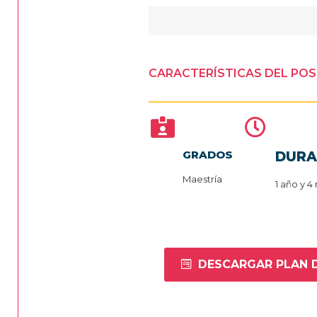
CARACTERÍSTICAS DEL PO
GRADOS
DURA
Maestría
1 año y 
DESCARGAR PLAN 