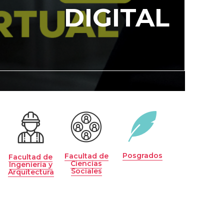
DIGITAL
Posgrados
Facultad de
Facultad de
Ciencias
Ingeniería y
Sociales
Arquitectura