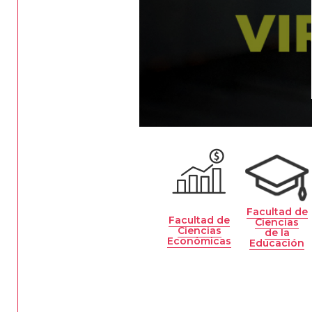
Facultad de
Facultad de
Ciencias
Ciencias
de la
Económicas
Educación