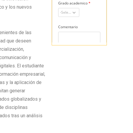
ico y los nuevos
venientes de las
idad que deseen
cialización,
 comunicación y
gitales. El estudiante
formación empresarial,
as y la aplicación de
itan generar
ados globalizados y
e disciplinas
dos tras un análisis
.