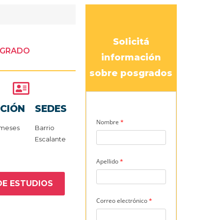
Solicitá
SGRADO
información
sobre posgrados
CIÓN
SEDES
4 meses
Barrio
Escalante
DE ESTUDIOS