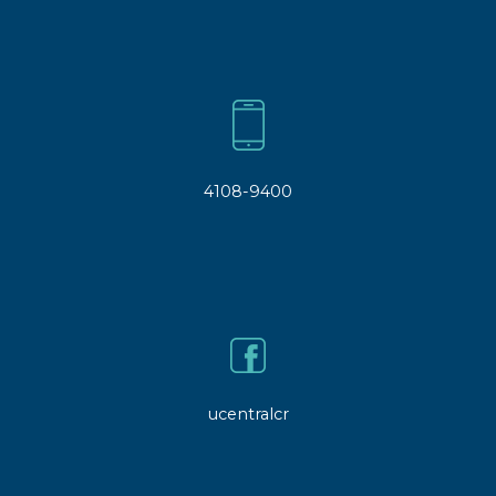
4108-9400
ucentralcr