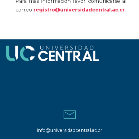
Para más información favor comunicarse al
correo
registro@universidadcentral.ac.cr
info@universidadcentral.ac.cr