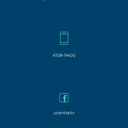
4108-9400
ucentralcr