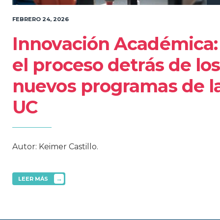
FEBRERO 24, 2026
Innovación Académica:
el proceso detrás de lo
nuevos programas de l
UC
Autor: Keimer Castillo.
→
LEER MÁS