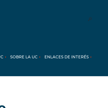
UC
SOBRE LA UC
ENLACES DE INTERÉS
o