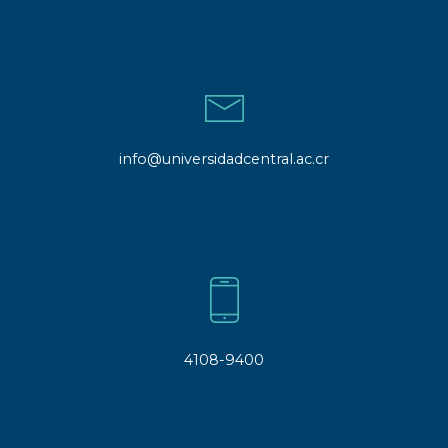
info@universidadcentral.ac.cr
4108-9400