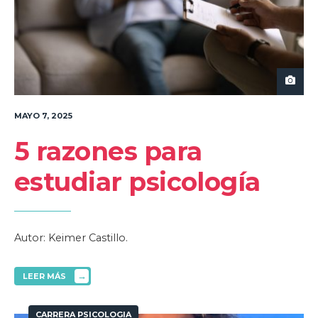
MAYO 7, 2025
5 razones para
estudiar psicología
Autor: Keimer Castillo.
→
LEER MÁS
CARRERA PSICOLOGIA