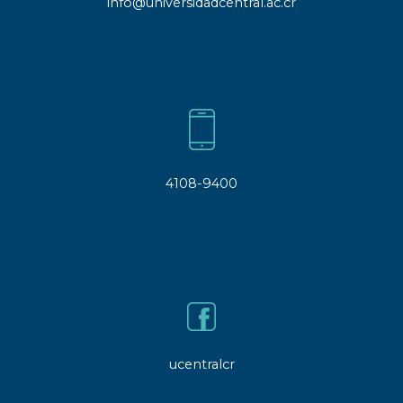
info@universidadcentral.ac.cr
4108-9400
ucentralcr