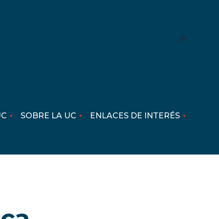
UC
SOBRE LA UC
ENLACES DE INTERÉS
ica