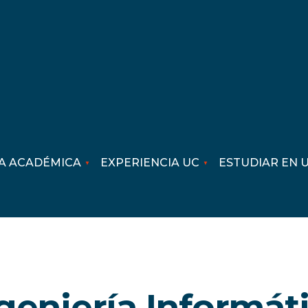
A ACADÉMICA
EXPERIENCIA UC
ESTUDIAR EN 
geniería Informát