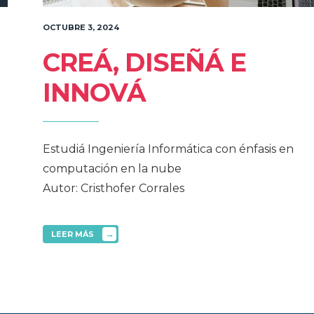
OCTUBRE 3, 2024
CREÁ, DISEÑÁ E
INNOVÁ
Estudiá Ingeniería Informática con énfasis en
computación en la nube
Autor: Cristhofer Corrales
→
LEER MÁS